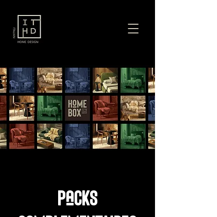
PaCKS