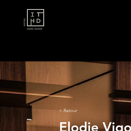
< Retour
Elodie Vig