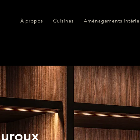
À propos
Cuisines
Aménagements intérie
ouroux